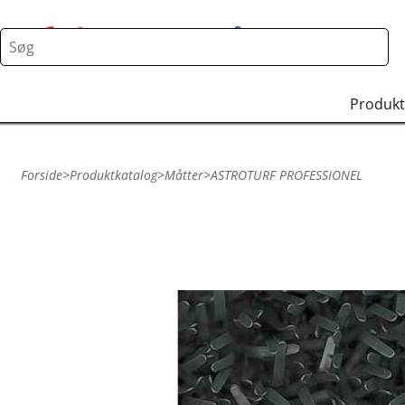
Produkt
Forside
>
Produktkatalog
>
Måtter
>
ASTROTURF PROFESSIONEL