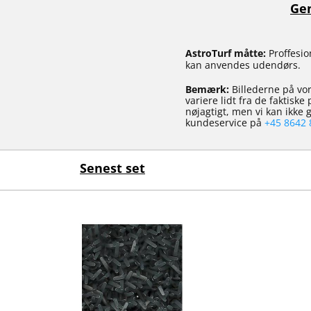
Gen
AstroTurf måtte:
Proffesion
kan anvendes udendørs.
Bemærk:
Billederne på vor
variere lidt fra de faktisk
nøjagtigt, men vi kan ikke
kundeservice på
+45 8642 
Senest set