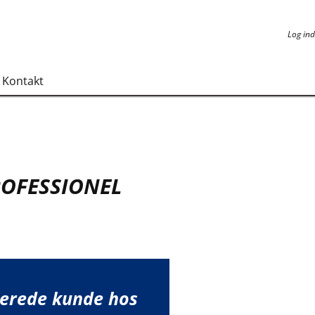
Log ind
Log ind
Kontakt
ROFESSIONEL
lerede kunde hos