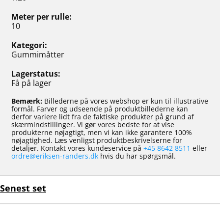
Meter per rulle
10
Kategori
Gummimåtter
Lagerstatus
Få på lager
Bemærk:
Billederne på vores webshop er kun til illustrative
formål. Farver og udseende på produktbillederne kan
derfor variere lidt fra de faktiske produkter på grund af
skærmindstillinger. Vi gør vores bedste for at vise
produkterne nøjagtigt, men vi kan ikke garantere 100%
nøjagtighed. Læs venligst produktbeskrivelserne for
detaljer. Kontakt vores kundeservice på
+45 8642 8511
eller
ordre@eriksen-randers.dk
hvis du har spørgsmål.
Senest set