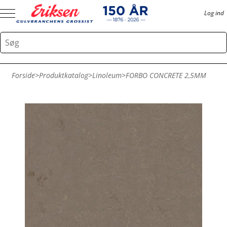
Log ind
Forside
>
Produktkatalog
>
Linoleum
>
FORBO CONCRETE 2,5MM