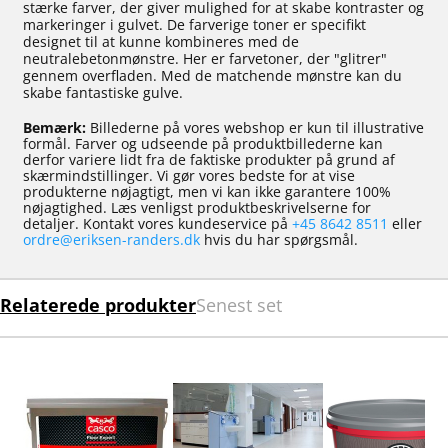
stærke farver, der giver mulighed for at skabe kontraster og
markeringer i gulvet. De farverige toner er specifikt
designet til at kunne kombineres med de
neutralebetonmønstre. Her er farvetoner, der "glitrer"
gennem overfladen. Med de matchende mønstre kan du
skabe fantastiske gulve.
Bemærk:
Billederne på vores webshop er kun til illustrative
formål. Farver og udseende på produktbillederne kan
derfor variere lidt fra de faktiske produkter på grund af
skærmindstillinger. Vi gør vores bedste for at vise
produkterne nøjagtigt, men vi kan ikke garantere 100%
nøjagtighed. Læs venligst produktbeskrivelserne for
detaljer. Kontakt vores kundeservice på
+45 8642 8511
eller
ordre@eriksen-randers.dk
hvis du har spørgsmål.
Relaterede produkter
Senest set