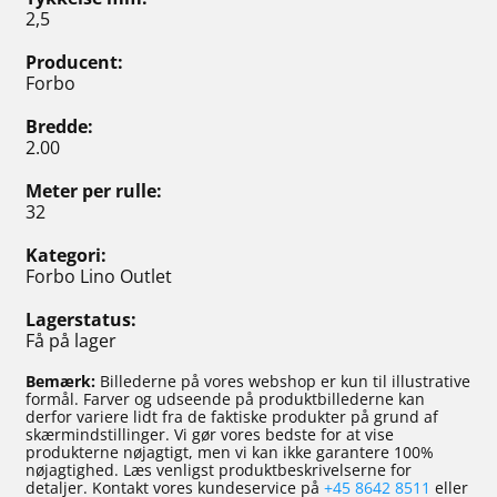
2,5
Producent
Forbo
Bredde
2.00
Meter per rulle
32
Kategori
Forbo Lino Outlet
Lagerstatus
Få på lager
Bemærk:
Billederne på vores webshop er kun til illustrative
formål. Farver og udseende på produktbillederne kan
derfor variere lidt fra de faktiske produkter på grund af
skærmindstillinger. Vi gør vores bedste for at vise
produkterne nøjagtigt, men vi kan ikke garantere 100%
nøjagtighed. Læs venligst produktbeskrivelserne for
detaljer. Kontakt vores kundeservice på
+45 8642 8511
eller