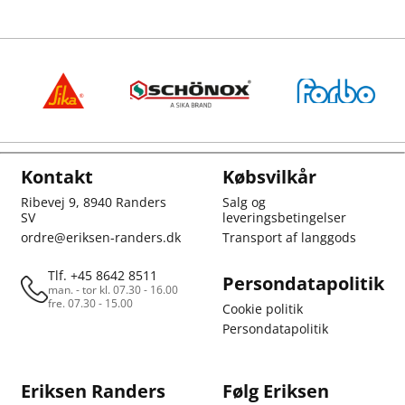
Kontakt
Købsvilkår
Ribevej 9, 8940 Randers
Salg og
SV
leveringsbetingelser
ordre@eriksen-randers.dk
Transport af langgods
Tlf. +45 8642 8511
Persondatapolitik
man. - tor kl. 07.30 - 16.00
fre. 07.30 - 15.00
Cookie politik
Persondatapolitik
Eriksen Randers
Følg Eriksen