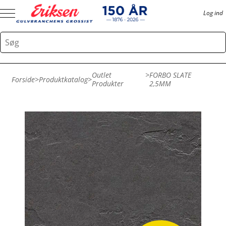
Log ind
Outlet
>
FORBO SLATE
Forside
>
Produktkatalog
>
Produkter
2,5MM