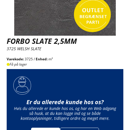
FORBO SLATE 2,5MM
3725 WELSH SLATE
Varekode:
3725 /
Enhed:
m²
Få på lager
Er du allerede kunde hos os?
Hvis du allerede er kunde hos os, og har en Web adgang
så husk, at du kan logge ind og se både
kontooplysninger, tidligere ordre og meget mere.