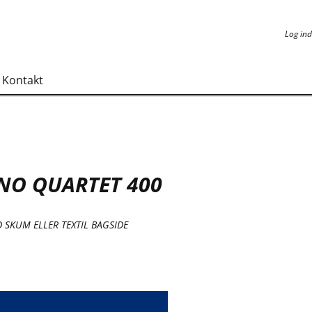
Log ind
Log ind
Kontakt
NO QUARTET 400
 SKUM ELLER TEXTIL BAGSIDE