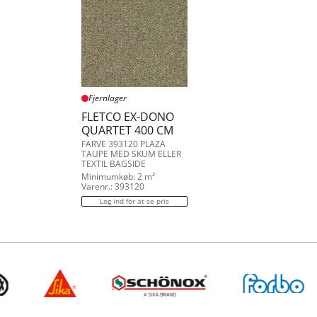
Fjernlager
FLETCO EX-DONO
QUARTET 400 CM
FARVE 393120 PLAZA
TAUPE MED SKUM ELLER
TEXTIL BAGSIDE
Minimumkøb: 2 m²
Varenr.: 393120
Log ind for at se pris