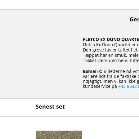
Gen
FLETCO EX DONO QUARTE
Fletco Ex Dono Quartet er 
Den grove luv er tuftet i e
Tæppet har en smuk, melere
Takket være den høje, tuft
Bemærk:
Billederne på vor
variere lidt fra de faktisk
nøjagtigt, men vi kan ikke
kundeservice på
+45 8642 
Senest set