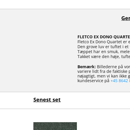
Gen
FLETCO EX DONO QUARTE
Fletco Ex Dono Quartet er 
Den grove luv er tuftet i e
Tæppet har en smuk, melere
Takket være den høje, tuft
Bemærk:
Billederne på vor
variere lidt fra de faktisk
nøjagtigt, men vi kan ikke
kundeservice på
+45 8642 
Senest set