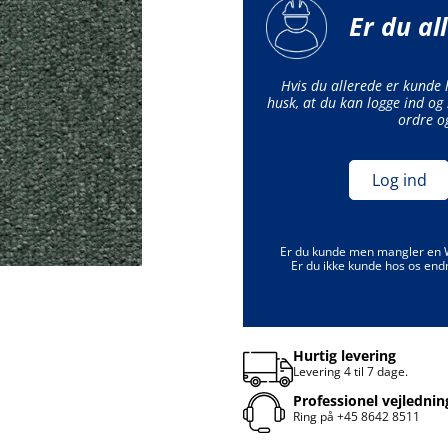
Er du al
Hvis du allerede er kunde
husk, at du kan logge ind og 
ordre o
Log ind
Er du kunde men mangler en
Er du ikke kunde hos os end
Hurtig levering
Levering 4 til 7 dage.
Professionel vejlednin
Ring på
+45 8642 8511