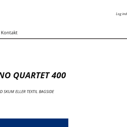
Log ind
Log ind
Kontakt
NO QUARTET 400
D SKUM ELLER TEXTIL BAGSIDE