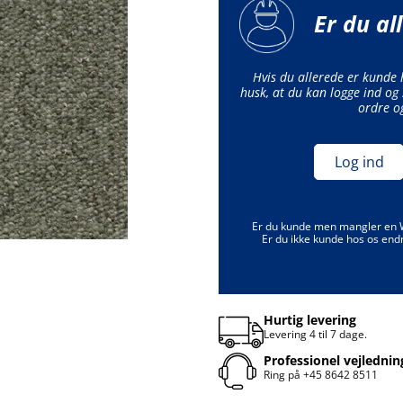
Er du al
Hvis du allerede er kunde
husk, at du kan logge ind og 
ordre o
Log ind
Er du kunde men mangler en
Er du ikke kunde hos os end
Hurtig levering
Levering 4 til 7 dage.
Professionel vejlednin
Ring på
+45 8642 8511