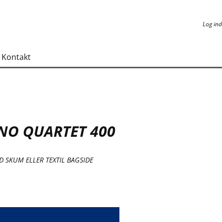
Log ind
Log ind
Kontakt
NO QUARTET 400
D SKUM ELLER TEXTIL BAGSIDE