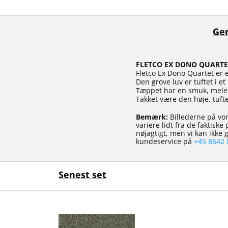
Gen
FLETCO EX DONO QUARTE
Fletco Ex Dono Quartet er 
Den grove luv er tuftet i e
Tæppet har en smuk, melere
Takket være den høje, tuft
Bemærk:
Billederne på vor
variere lidt fra de faktisk
nøjagtigt, men vi kan ikke
kundeservice på
+45 8642 
Senest set