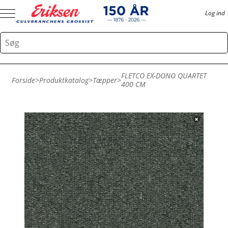
Log ind
FLETCO EX-DONO QUARTET
Forside
>
Produktkatalog
>
Tæpper
>
400 CM