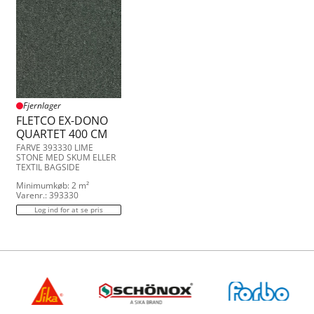
Fjernlager
FLETCO EX-DONO
QUARTET 400 CM
FARVE 393330 LIME
STONE MED SKUM ELLER
TEXTIL BAGSIDE
Minimumkøb: 2 m²
Varenr.: 393330
Log ind for at se pris