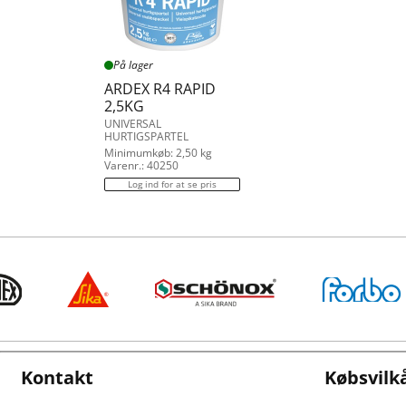
På lager
ARDEX R4 RAPID
2,5KG
UNIVERSAL
HURTIGSPARTEL
Minimumkøb: 2,50 kg
Varenr.: 40250
Log ind for at se pris
Kontakt
Købsvilk