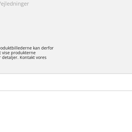
Vejledninger
roduktbillederne kan derfor
at vise produkterne
 detaljer. Kontakt vores