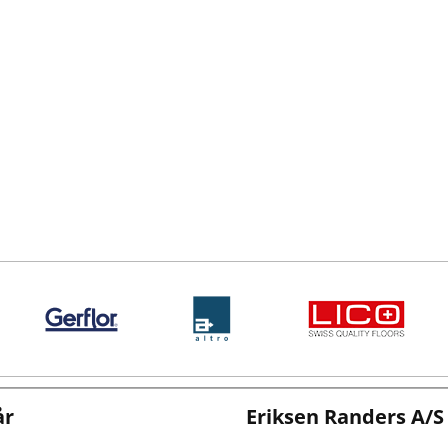
år
Eriksen Randers A/S