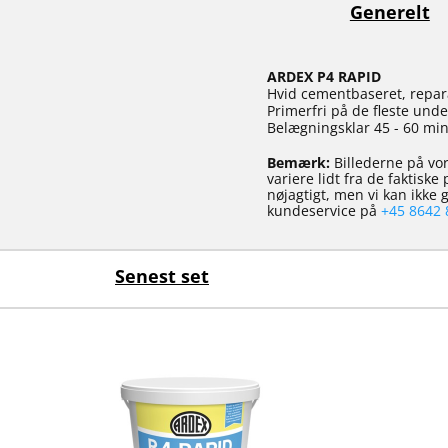
Generelt
ARDEX P4 RAPID
Hvid cementbaseret, repar
Primerfri på de fleste under
Belægningsklar 45 - 60 min
Bemærk:
Billederne på vor
variere lidt fra de faktisk
nøjagtigt, men vi kan ikke
kundeservice på
+45 8642 
Senest set