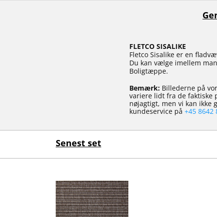
Gen
FLETCO SISALIKE
Fletco Sisalike er en fladv
Du kan vælge imellem mange
Boligtæppe.
Bemærk:
Billederne på vor
variere lidt fra de faktisk
nøjagtigt, men vi kan ikke
kundeservice på
+45 8642 
Senest set