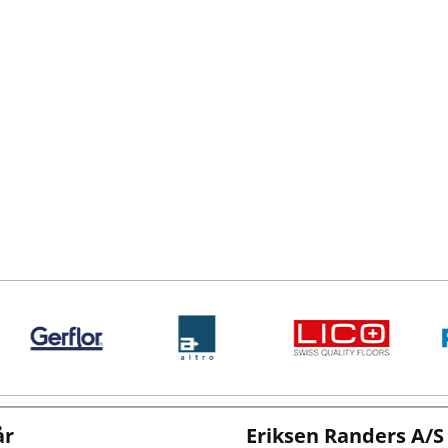
år
Eriksen Randers A/S