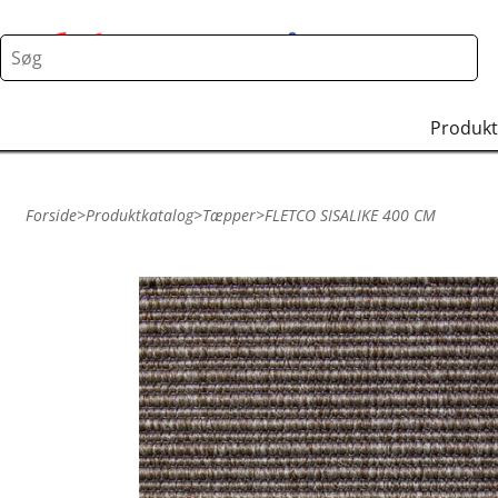
Produkt
Forside
>
Produktkatalog
>
Tæpper
>
FLETCO SISALIKE 400 CM