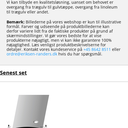
Vi kan tilbyde en kvalitetsløsning, uanset om behovet er
overgang fra trægulv til gulvtæppe, overgang fra linoleum
til trægulv eller andet.
Bemærk:
Billederne på vores webshop er kun til illustrative
formål. Farver og udseende på produktbillederne kan
derfor variere lidt fra de faktiske produkter på grund af
skærmindstillinger. Vi gør vores bedste for at vise
produkterne nøjagtigt, men vi kan ikke garantere 100%
nøjagtighed. Læs venligst produktbeskrivelserne for
detaljer. Kontakt vores kundeservice på
+45 8642 8511
eller
ordre@eriksen-randers.dk
hvis du har spørgsmål.
Senest set