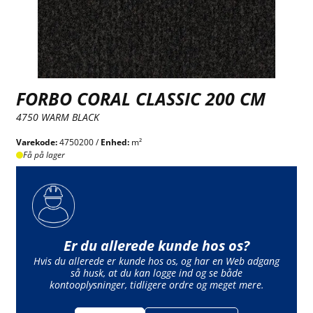
FORBO CORAL CLASSIC 200 CM
4750 WARM BLACK
Varekode:
4750200 /
Enhed:
m²
Få på lager
Er du allerede kunde hos os?
Hvis du allerede er kunde hos os, og har en Web adgang
så husk, at du kan logge ind og se både
kontooplysninger, tidligere ordre og meget mere.