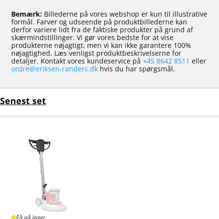
Bemærk:
Billederne på vores webshop er kun til illustrative
formål. Farver og udseende på produktbillederne kan
derfor variere lidt fra de faktiske produkter på grund af
skærmindstillinger. Vi gør vores bedste for at vise
produkterne nøjagtigt, men vi kan ikke garantere 100%
nøjagtighed. Læs venligst produktbeskrivelserne for
detaljer. Kontakt vores kundeservice på
+45 8642 8511
eller
ordre@eriksen-randers.dk
hvis du har spørgsmål.
Senest set
Få på lager