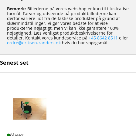
Bemærk:
Billederne på vores webshop er kun til illustrative
formål. Farver og udseende på produktbillederne kan
derfor variere lidt fra de faktiske produkter på grund af
skærmindstillinger. Vi gør vores bedste for at vise
produkterne nøjagtigt, men vi kan ikke garantere 100%
nøjagtighed. Læs venligst produktbeskrivelserne for
detaljer. Kontakt vores kundeservice på
+45 8642 8511
eller
ordre@eriksen-randers.dk
hvis du har spørgsmål.
Senest set
På lager