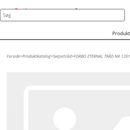
Produkt
Forside
>
Produktkatalog
>
Svejsetråd
>
FORBO ETERNAL TRÅD NR 120