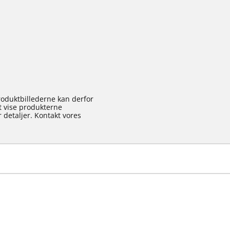
roduktbillederne kan derfor
at vise produkterne
 detaljer. Kontakt vores