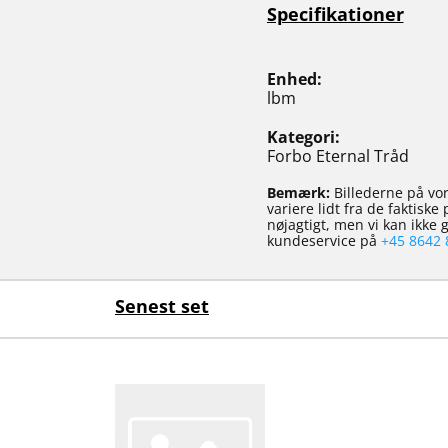
Specifikationer
Enhed
lbm
Kategori
Forbo Eternal Tråd
Bemærk:
Billederne på vor
variere lidt fra de faktisk
nøjagtigt, men vi kan ikke
kundeservice på
+45 8642 
Senest set