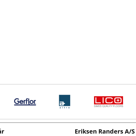
år
Eriksen Randers A/S