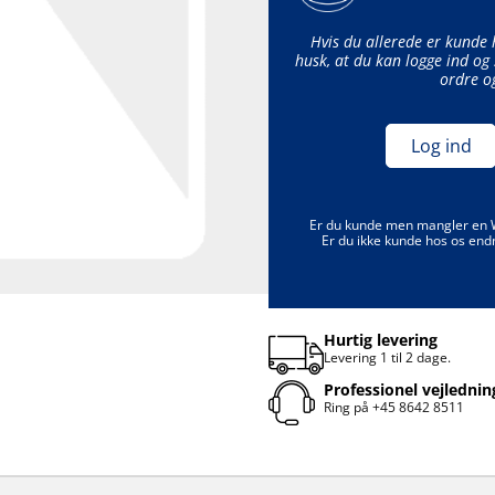
Hvis du allerede er kunde
husk, at du kan logge ind og 
ordre o
Log ind
Er du kunde men mangler en
Er du ikke kunde hos os end
Hurtig levering
Levering 1 til 2 dage.
Professionel vejlednin
Ring på
+45 8642 8511