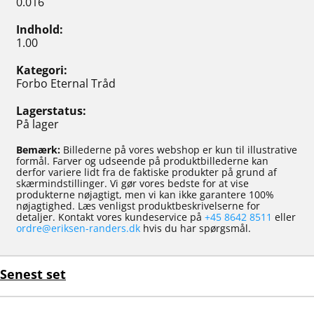
0.016
Indhold
1.00
Kategori
Forbo Eternal Tråd
Lagerstatus
På lager
Bemærk:
Billederne på vores webshop er kun til illustrative
formål. Farver og udseende på produktbillederne kan
derfor variere lidt fra de faktiske produkter på grund af
skærmindstillinger. Vi gør vores bedste for at vise
produkterne nøjagtigt, men vi kan ikke garantere 100%
nøjagtighed. Læs venligst produktbeskrivelserne for
detaljer. Kontakt vores kundeservice på
+45 8642 8511
eller
ordre@eriksen-randers.dk
hvis du har spørgsmål.
Senest set