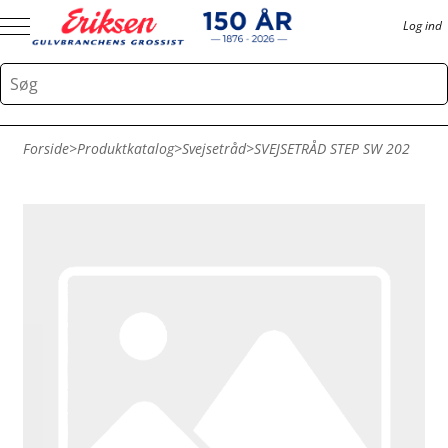
Log ind
Forside
>
Produktkatalog
>
Svejsetråd
>
SVEJSETRÅD STEP SW 202