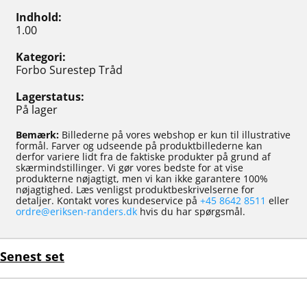
Indhold
1.00
Kategori
Forbo Surestep Tråd
Lagerstatus
På lager
Bemærk:
Billederne på vores webshop er kun til illustrative
formål. Farver og udseende på produktbillederne kan
derfor variere lidt fra de faktiske produkter på grund af
skærmindstillinger. Vi gør vores bedste for at vise
produkterne nøjagtigt, men vi kan ikke garantere 100%
nøjagtighed. Læs venligst produktbeskrivelserne for
detaljer. Kontakt vores kundeservice på
+45 8642 8511
eller
ordre@eriksen-randers.dk
hvis du har spørgsmål.
Senest set