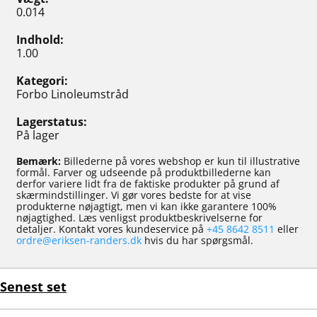
0.014
Indhold
1.00
Kategori
Forbo Linoleumstråd
Lagerstatus
På lager
Bemærk:
Billederne på vores webshop er kun til illustrative
formål. Farver og udseende på produktbillederne kan
derfor variere lidt fra de faktiske produkter på grund af
skærmindstillinger. Vi gør vores bedste for at vise
produkterne nøjagtigt, men vi kan ikke garantere 100%
nøjagtighed. Læs venligst produktbeskrivelserne for
detaljer. Kontakt vores kundeservice på
+45 8642 8511
eller
ordre@eriksen-randers.dk
hvis du har spørgsmål.
Senest set