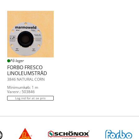
På lager
FORBO FRESCO
LINOLEUMSTRÅD
3846 NATURAL CORN
Minimumkøb: 1 m
Varenr.: 503846
Log ind for at se pris