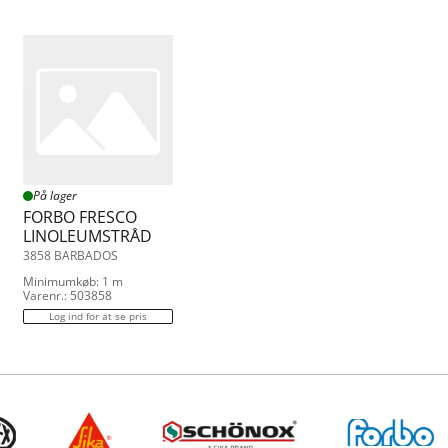
På lager
FORBO FRESCO
LINOLEUMSTRÅD
3858 BARBADOS
Minimumkøb: 1 m
Varenr.: 503858
Log ind for at se pris