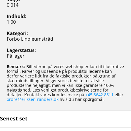
0.014
Indhold
1.00
Kategori
Forbo Linoleumstråd
Lagerstatus
På lager
Bemærk:
Billederne på vores webshop er kun til illustrative
formål. Farver og udseende på produktbillederne kan
derfor variere lidt fra de faktiske produkter på grund af
skærmindstillinger. Vi gør vores bedste for at vise
produkterne nøjagtigt, men vi kan ikke garantere 100%
nøjagtighed. Læs venligst produktbeskrivelserne for
detaljer. Kontakt vores kundeservice på
+45 8642 8511
eller
ordre@eriksen-randers.dk
hvis du har spørgsmål.
Senest set