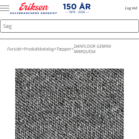
Log ind
DANFLOOR GEMINI
Forside
>
Produktkatalog
>
Tæpper
>
MARQUESA