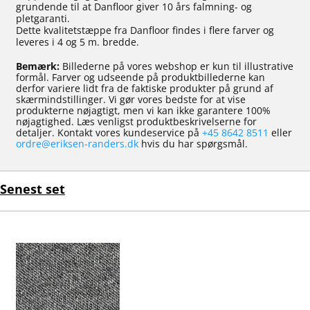
grundende til at Danfloor giver 10 års falmning- og
pletgaranti.
Dette kvalitetstæppe fra Danfloor findes i flere farver og
leveres i 4 og 5 m. bredde.
Bemærk:
Billederne på vores webshop er kun til illustrative
formål. Farver og udseende på produktbillederne kan
derfor variere lidt fra de faktiske produkter på grund af
skærmindstillinger. Vi gør vores bedste for at vise
produkterne nøjagtigt, men vi kan ikke garantere 100%
nøjagtighed. Læs venligst produktbeskrivelserne for
detaljer. Kontakt vores kundeservice på
+45 8642 8511
eller
ordre@eriksen-randers.dk
hvis du har spørgsmål.
Senest set