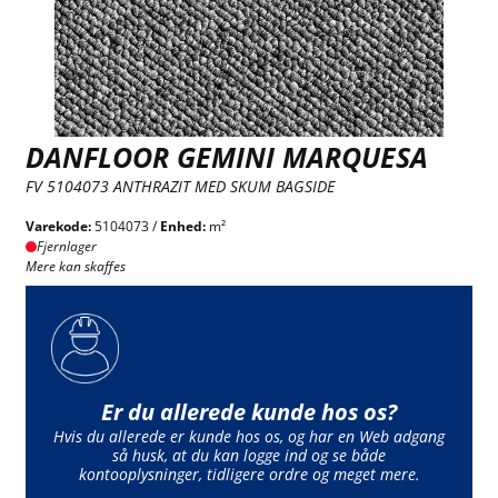
DANFLOOR GEMINI MARQUESA
FV 5104073 ANTHRAZIT MED SKUM BAGSIDE
Varekode:
5104073 /
Enhed:
m²
Fjernlager
Mere kan skaffes
Er du allerede kunde hos os?
Hvis du allerede er kunde hos os, og har en Web adgang
så husk, at du kan logge ind og se både
kontooplysninger, tidligere ordre og meget mere.