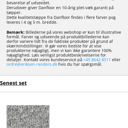
bevarelse af udseedet.
Derudover giver Danfloor en 10-årig plet-væk garanti på
tæpper.
Dette kvalitetstæppe fra Danfloor findes i flere farver pog
leveres i 4 og 5 m. bredde.
Bemærk:
Billederne på vores webshop er kun til illustrative
formål. Farver og udseende på produktbillederne kan
derfor variere lidt fra de faktiske produkter på grund af
skærmindstillinger. Vi gør vores bedste for at vise
produkterne nøjagtigt, men vi kan ikke garantere 100%
nøjagtighed. Læs venligst produktbeskrivelserne for
detaljer. Kontakt vores kundeservice på
+45 8642 8511
eller
ordre@eriksen-randers.dk
hvis du har spørgsmål.
Senest set