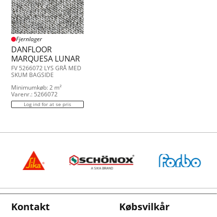
Fjernlager
DANFLOOR
MARQUESA LUNAR
FV 5266072 LYS GRÅ MED
SKUM BAGSIDE
Minimumkøb: 2 m²
Varenr.: 5266072
Log ind for at se pris
Kontakt
Købsvilkår