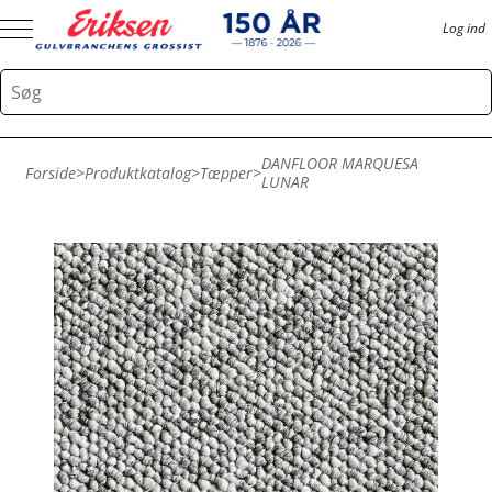
Log ind
DANFLOOR MARQUESA
Forside
>
Produktkatalog
>
Tæpper
>
LUNAR