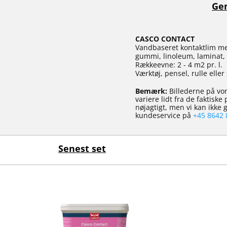
Gen
CASCO CONTACT
Vandbaseret kontaktlim med
gummi, linoleum, laminat,
Rækkeevne: 2 - 4 m2 pr. l.
Værktøj, pensel, rulle eller 
Bemærk:
Billederne på vor
variere lidt fra de faktisk
nøjagtigt, men vi kan ikke
kundeservice på
+45 8642 
Senest set