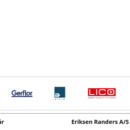
år
Eriksen Randers A/S