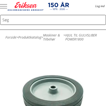
Log ind
Maskiner &
>
HJUL TIL GULVSLIBER
Forside
>
Produktkatalog
>
Tilbehør
POWER1800