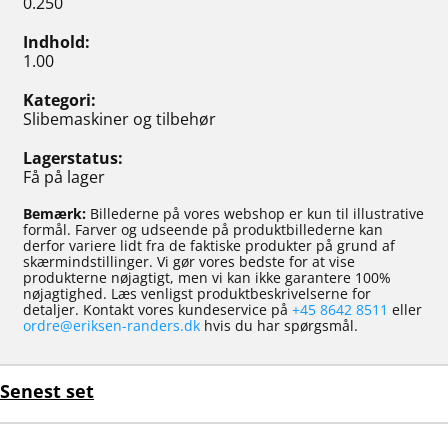
0.250
Indhold
1.00
Kategori
Slibemaskiner og tilbehør
Lagerstatus
Få på lager
Bemærk:
Billederne på vores webshop er kun til illustrative
formål. Farver og udseende på produktbillederne kan
derfor variere lidt fra de faktiske produkter på grund af
skærmindstillinger. Vi gør vores bedste for at vise
produkterne nøjagtigt, men vi kan ikke garantere 100%
nøjagtighed. Læs venligst produktbeskrivelserne for
detaljer. Kontakt vores kundeservice på
+45 8642 8511
eller
ordre@eriksen-randers.dk
hvis du har spørgsmål.
Senest set