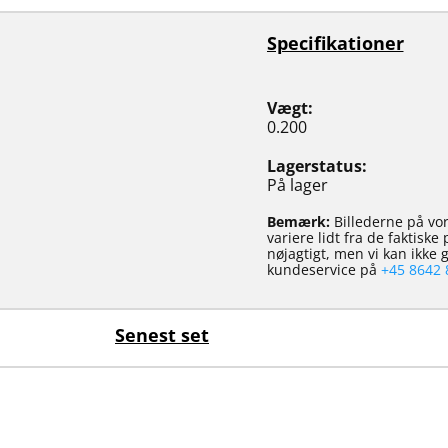
Specifikationer
Vægt
0.200
Lagerstatus
På lager
Bemærk:
Billederne på vor
variere lidt fra de faktisk
nøjagtigt, men vi kan ikke
kundeservice på
+45 8642 
Senest set