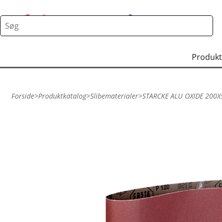
Produkt
Forside
>
Produktkatalog
>
Slibematerialer
>
STARCKE ALU OXIDE 200X