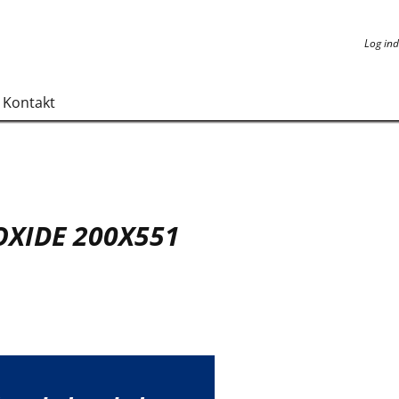
Log ind
Log ind
Kontakt
OXIDE 200X551