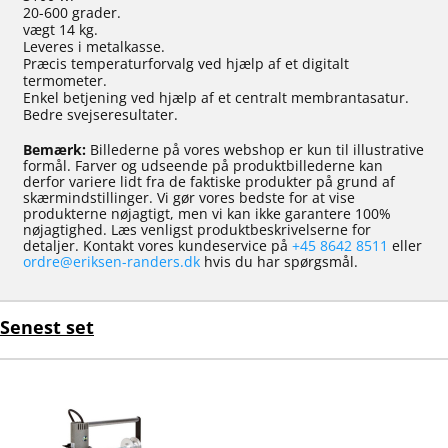
20-600 grader.
vægt 14 kg.
Leveres i metalkasse.
Præcis temperaturforvalg ved hjælp af et digitalt
termometer.
Enkel betjening ved hjælp af et centralt membrantasatur.
Bedre svejseresultater.
Bemærk:
Billederne på vores webshop er kun til illustrative
formål. Farver og udseende på produktbillederne kan
derfor variere lidt fra de faktiske produkter på grund af
skærmindstillinger. Vi gør vores bedste for at vise
produkterne nøjagtigt, men vi kan ikke garantere 100%
nøjagtighed. Læs venligst produktbeskrivelserne for
detaljer. Kontakt vores kundeservice på
+45 8642 8511
eller
ordre@eriksen-randers.dk
hvis du har spørgsmål.
Senest set