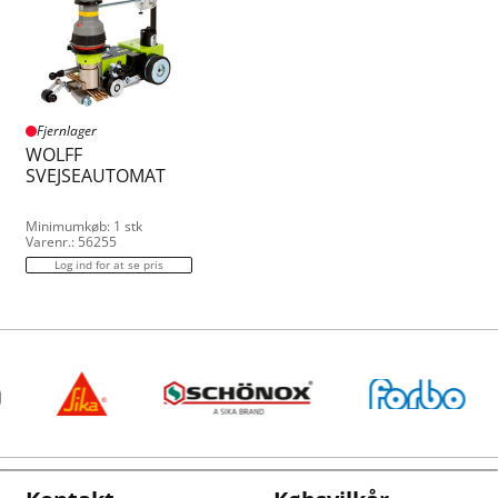
Fjernlager
WOLFF
SVEJSEAUTOMAT
Minimumkøb: 1 stk
Varenr.: 56255
Log ind for at se pris