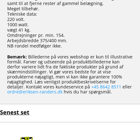
samt til at fjerne rester af gammel belægning.
Meget tilbehør.
Tekniske data:
220 volt.
1000 watt.
vægt 41 kg.
Omdrejninger pr. min. 154.
Arbejdsbredde 375/400 mm.
NB rondel medfølger ikke.
Bemærk:
Billederne på vores webshop er kun til illustrative
formål. Farver og udseende på produktbillederne kan
derfor variere lidt fra de faktiske produkter på grund af
skærmindstillinger. Vi gør vores bedste for at vise
produkterne nøjagtigt, men vi kan ikke garantere 100%
nøjagtighed. Læs venligst produktbeskrivelserne for
detaljer. Kontakt vores kundeservice på
+45 8642 8511
eller
ordre@eriksen-randers.dk
hvis du har spørgsmål.
Senest set