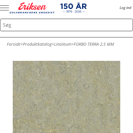
Log ind
Forside
>
Produktkatalog
>
Linoleum
>
FORBO TERRA 2,5 MM