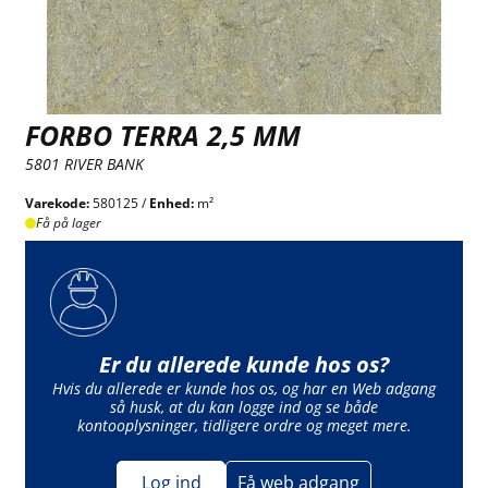
FORBO TERRA 2,5 MM
5801 RIVER BANK
Varekode:
580125 /
Enhed:
m²
Få på lager
Er du allerede kunde hos os?
Hvis du allerede er kunde hos os, og har en Web adgang
så husk, at du kan logge ind og se både
kontooplysninger, tidligere ordre og meget mere.
Log ind
Få web adgang