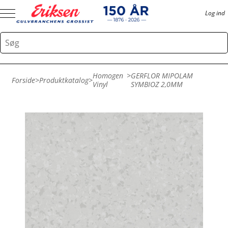
Log ind
Homogen
>
GERFLOR MIPOLAM
Forside
>
Produktkatalog
>
Vinyl
SYMBIOZ 2,0MM