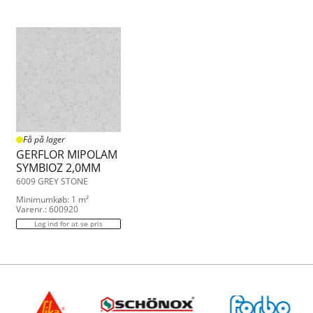
Få på lager
GERFLOR MIPOLAM
SYMBIOZ 2,0MM
6009 GREY STONE
Minimumkøb: 1 m²
Varenr.: 600920
Log ind for at se pris