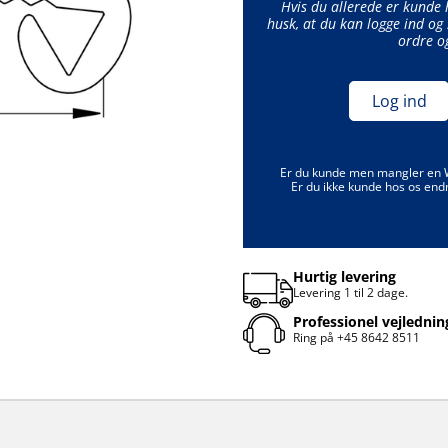
Hvis du allerede er kunde
husk, at du kan logge ind og 
ordre o
Log ind
Er du kunde men mangler en
Er du ikke kunde hos os end
Hurtig levering
Levering 1 til 2 dage.
Professionel vejlednin
Ring på
+45 8642 8511