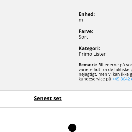
Enhed
m
Farve
Sort
Kategori
Primo Lister
Bemærk:
Billederne på vor
variere lidt fra de faktisk
nøjagtigt, men vi kan ikke
kundeservice på
+45 8642 
Senest set