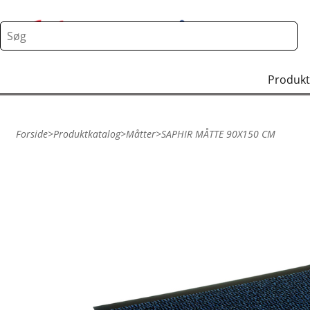
Produkt
Forside
>
Produktkatalog
>
Måtter
>
SAPHIR MÅTTE 90X150 CM