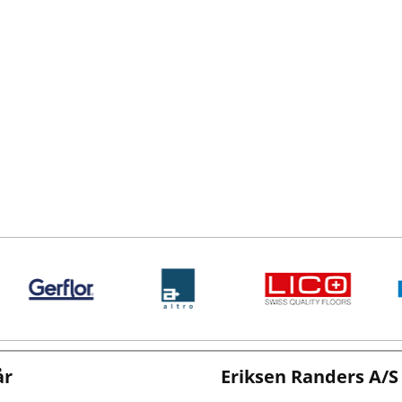
år
Eriksen Randers A/S