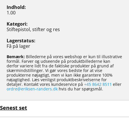
Indhold
1.00
Kategori
Stiftepistol, stifter og res
Lagerstatus
Få på lager
Bemærk:
Billederne på vores webshop er kun til illustrative
formål. Farver og udseende på produktbillederne kan
derfor variere lidt fra de faktiske produkter på grund af
skærmindstillinger. Vi gør vores bedste for at vise
produkterne nøjagtigt, men vi kan ikke garantere 100%
nøjagtighed. Læs venligst produktbeskrivelserne for
detaljer. Kontakt vores kundeservice på
+45 8642 8511
eller
ordre@eriksen-randers.dk
hvis du har spørgsmål.
Senest set