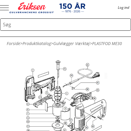
Log ind
Forside
>
Produktkatalog
>
Gulvlægger Værktøj
>
PLASTFOD ME30