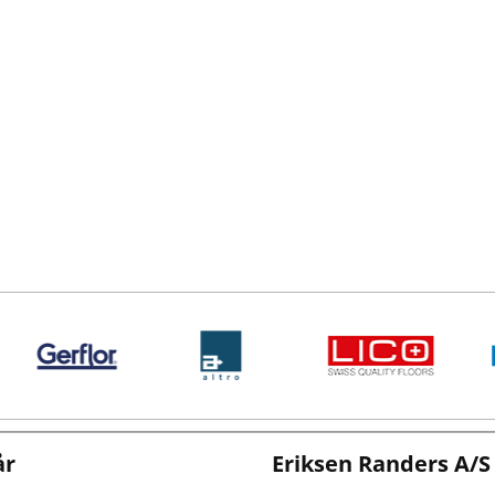
år
Eriksen Randers A/S