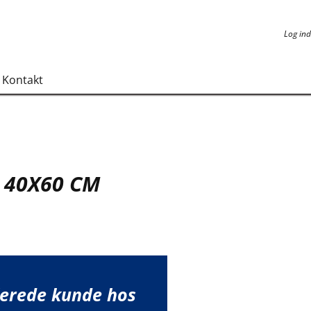
Log ind
Log ind
Kontakt
 40X60 CM
lerede kunde hos