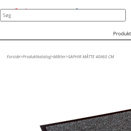
Produkt
Forside
>
Produktkatalog
>
Måtter
>
SAPHIR MÅTTE 40X60 CM