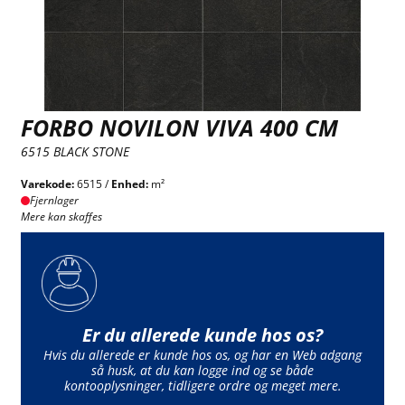
FORBO NOVILON VIVA 400 CM
6515 BLACK STONE
Varekode:
6515 /
Enhed:
m²
Fjernlager
Mere kan skaffes
Er du allerede kunde hos os?
Hvis du allerede er kunde hos os, og har en Web adgang
så husk, at du kan logge ind og se både
kontooplysninger, tidligere ordre og meget mere.