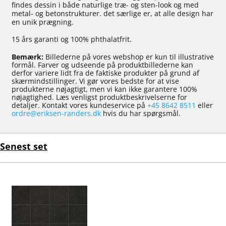
findes dessin i både naturlige træ- og sten-look og med
metal- og betonstrukturer. det særlige er, at alle design har
en unik prægning.
15 års garanti og 100% phthalatfrit.
Bemærk:
Billederne på vores webshop er kun til illustrative
formål. Farver og udseende på produktbillederne kan
derfor variere lidt fra de faktiske produkter på grund af
skærmindstillinger. Vi gør vores bedste for at vise
produkterne nøjagtigt, men vi kan ikke garantere 100%
nøjagtighed. Læs venligst produktbeskrivelserne for
detaljer. Kontakt vores kundeservice på
+45 8642 8511
eller
ordre@eriksen-randers.dk
hvis du har spørgsmål.
Senest set