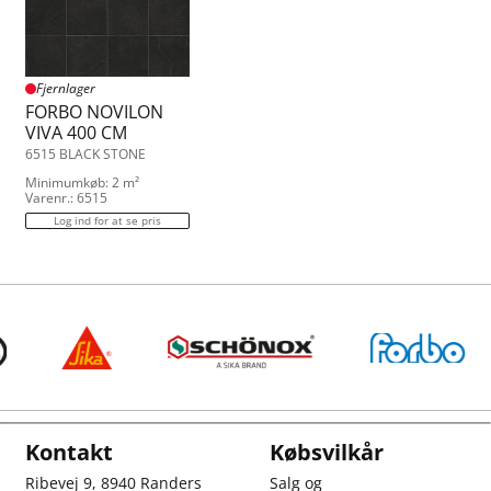
Fjernlager
FORBO NOVILON
VIVA 400 CM
6515 BLACK STONE
Minimumkøb: 2 m²
Varenr.: 6515
Log ind for at se pris
Kontakt
Købsvilkår
Ribevej 9, 8940 Randers
Salg og