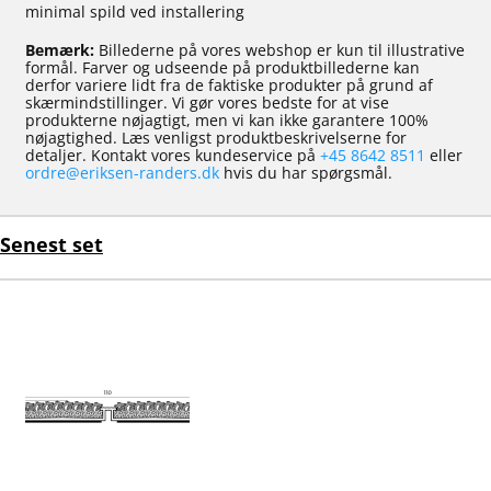
minimal spild ved installering
Bemærk:
Billederne på vores webshop er kun til illustrative
formål. Farver og udseende på produktbillederne kan
derfor variere lidt fra de faktiske produkter på grund af
skærmindstillinger. Vi gør vores bedste for at vise
produkterne nøjagtigt, men vi kan ikke garantere 100%
nøjagtighed. Læs venligst produktbeskrivelserne for
detaljer. Kontakt vores kundeservice på
+45 8642 8511
eller
ordre@eriksen-randers.dk
hvis du har spørgsmål.
Senest set