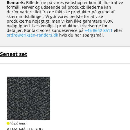
Bemærk:
Billederne på vores webshop er kun til illustrative
formål. Farver og udseende på produktbillederne kan
derfor variere lidt fra de faktiske produkter på grund af
skærmindstillinger. Vi gør vores bedste for at vise
produkterne nøjagtigt, men vi kan ikke garantere 100%
nøjagtighed. Læs venligst produktbeskrivelserne for
detaljer. Kontakt vores kundeservice på
+45 8642 8511
eller
ordre@eriksen-randers.dk
hvis du har spørgsmål.
Senest set
Få på lager
ALBA MÅTTE 200