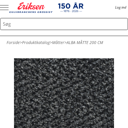
Log ind
Forside
>
Produktkatalog
>
Måtter
>
ALBA MÅTTE 200 CM