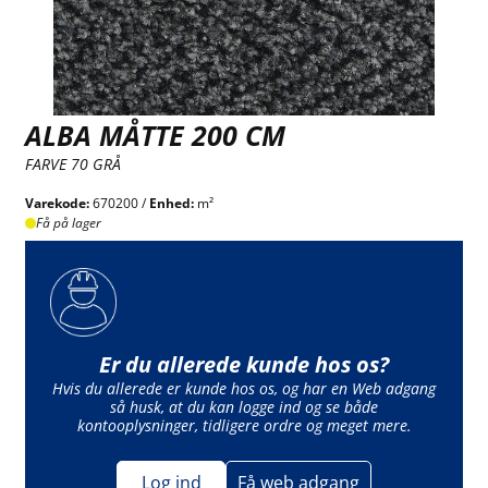
ALBA MÅTTE 200 CM
FARVE 70 GRÅ
Varekode:
670200 /
Enhed:
m²
Få på lager
Er du allerede kunde hos os?
Hvis du allerede er kunde hos os, og har en Web adgang
så husk, at du kan logge ind og se både
kontooplysninger, tidligere ordre og meget mere.
Log ind
Få web adgang