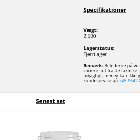
Specifikationer
Vægt
2.500
Lagerstatus
Fjernlager
Bemærk:
Billederne på vor
variere lidt fra de faktisk
nøjagtigt, men vi kan ikke
kundeservice på
+45 8642 
Senest set