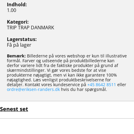
Indhold
1.00
Kategori
TRIP TRAP DANMARK
Lagerstatus
Få på lager
Bemærk:
Billederne på vores webshop er kun til illustrative
formål. Farver og udseende på produktbillederne kan
derfor variere lidt fra de faktiske produkter på grund af
skærmindstillinger. Vi gør vores bedste for at vise
produkterne nøjagtigt, men vi kan ikke garantere 100%
nøjagtighed. Læs venligst produktbeskrivelserne for
detaljer. Kontakt vores kundeservice på
+45 8642 8511
eller
ordre@eriksen-randers.dk
hvis du har spørgsmål.
Senest set