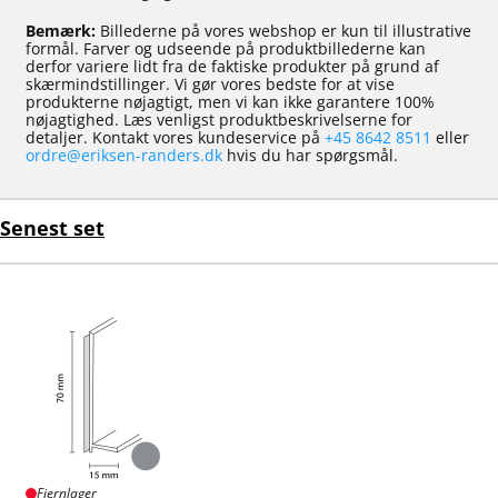
Bemærk:
Billederne på vores webshop er kun til illustrative
formål. Farver og udseende på produktbillederne kan
derfor variere lidt fra de faktiske produkter på grund af
skærmindstillinger. Vi gør vores bedste for at vise
produkterne nøjagtigt, men vi kan ikke garantere 100%
nøjagtighed. Læs venligst produktbeskrivelserne for
detaljer. Kontakt vores kundeservice på
+45 8642 8511
eller
ordre@eriksen-randers.dk
hvis du har spørgsmål.
Senest set
Fjernlager