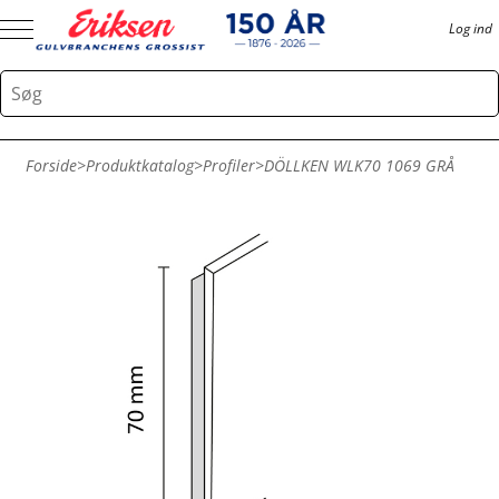
Log ind
Forside
>
Produktkatalog
>
Profiler
>
DÖLLKEN WLK70 1069 GRÅ