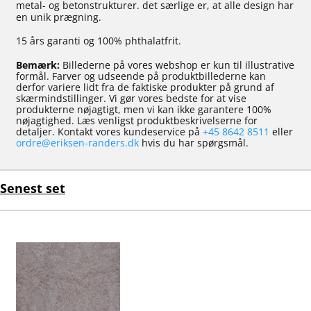
metal- og betonstrukturer. det særlige er, at alle design har
en unik prægning.
15 års garanti og 100% phthalatfrit.
Bemærk:
Billederne på vores webshop er kun til illustrative
formål. Farver og udseende på produktbillederne kan
derfor variere lidt fra de faktiske produkter på grund af
skærmindstillinger. Vi gør vores bedste for at vise
produkterne nøjagtigt, men vi kan ikke garantere 100%
nøjagtighed. Læs venligst produktbeskrivelserne for
detaljer. Kontakt vores kundeservice på
+45 8642 8511
eller
ordre@eriksen-randers.dk
hvis du har spørgsmål.
Senest set