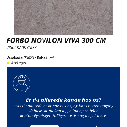
FORBO NOVILON VIVA 300 CM
7362 DARK GREY
Varekode:
73623 /
Enhed:
m²
Få på lager
Er du allerede kunde hos os?
Hvis du allerede er kunde hos os, og har en Web adgang
så husk, at du kan logge ind og se både
kontooplysninger, tidligere ordre og meget mere.