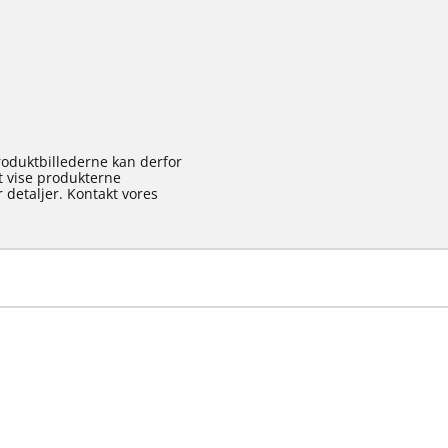
roduktbillederne kan derfor
at vise produkterne
 detaljer. Kontakt vores