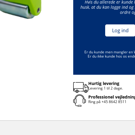
Hvis du allerede er kunde
husk, at du kan logge ind og 
ordre o
Log ind
Er du kunde men mangler en
Er du ikke kunde hos os end
Hurtig levering
Levering 1 til 2 dage.
Professionel vejlednin
Ring på
+45 8642 8511