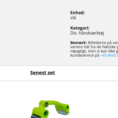
Enhed
stk
Kategori
Div. håndværktøj
Bemærk:
Billederne på vor
variere lidt fra de faktisk
nøjagtigt, men vi kan ikke
kundeservice på
+45 8642 
Senest set