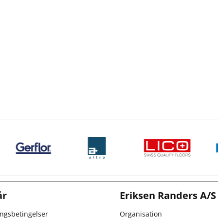
år
Eriksen Randers A/S
ingsbetingelser
Organisation