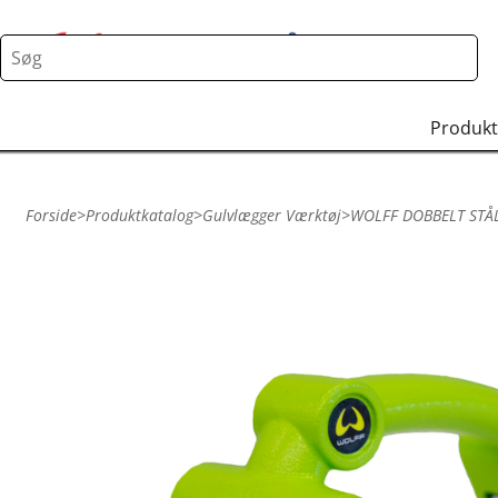
Produkt
Forside
>
Produktkatalog
>
Gulvlægger Værktøj
>
WOLFF DOBBELT STÅ