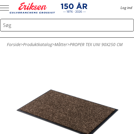
Log ind
Forside
>
Produktkatalog
>
Måtter
>
PROPER TEX UNI 90X250 CM