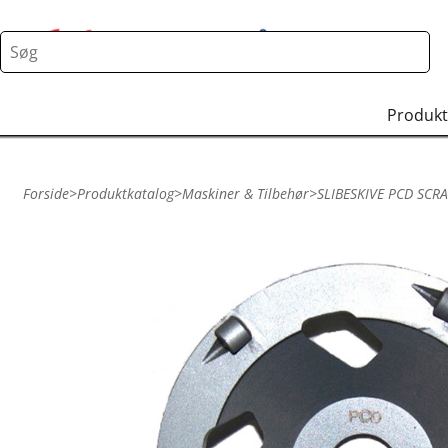
Produkt
Forside
>
Produktkatalog
>
Maskiner & Tilbehør
>
SLIBESKIVE PCD SCR