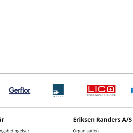
år
Eriksen Randers A/S
ingsbetingelser
Organisation