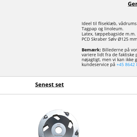
Gen
Ideel til fliseklæb, vådrum
Tagpap og linoleum.
Latex, tæppebagside m.m.
PCD Skraber Sølv Ø125 mm
Bemærk:
Billederne på vor
variere lidt fra de faktisk
nøjagtigt, men vi kan ikke
kundeservice på
+45 8642 
Senest set