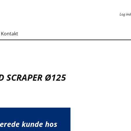
Log ind
Log ind
Kontakt
CD SCRAPER Ø125
lerede kunde hos