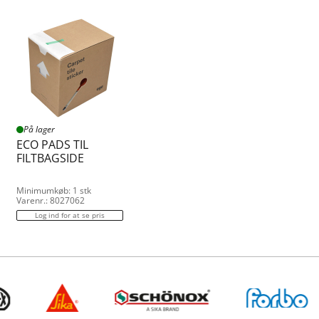
På lager
ECO PADS TIL
FILTBAGSIDE
Minimumkøb: 1 stk
Varenr.: 8027062
Log ind for at se pris