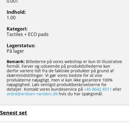
0.001
Indhold
1.00
Kategori
Tactiles + ECO pads
Lagerstatus
På lager
Bemærk:
Billederne på vores webshop er kun til illustrative
formål. Farver og udseende på produktbillederne kan
derfor variere lidt fra de faktiske produkter på grund af
skærmindstillinger. Vi gør vores bedste for at vise
produkterne nøjagtigt, men vi kan ikke garantere 100%
nøjagtighed. Læs venligst produktbeskrivelserne for
detaljer. Kontakt vores kundeservice på
+45 8642 8511
eller
ordre@eriksen-randers.dk
hvis du har spørgsmål.
Senest set