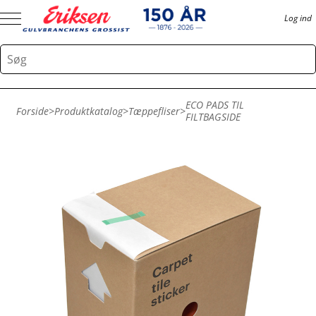
Log ind
ECO PADS TIL
Forside
>
Produktkatalog
>
Tæppefliser
>
FILTBAGSIDE