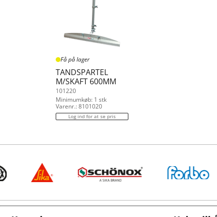
Få på lager
TANDSPARTEL
M/SKAFT 600MM
101220
Minimumkøb: 1 stk
Varenr.: 8101020
Log ind for at se pris