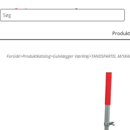
Produkt
Forside
>
Produktkatalog
>
Gulvlægger Værktøj
>
TANDSPARTEL M/SK