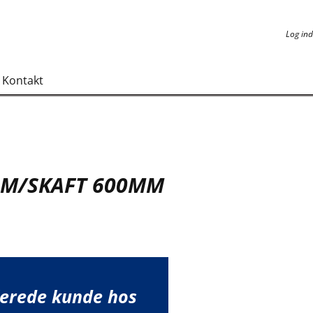
Log ind
Log ind
Kontakt
 M/SKAFT 600MM
lerede kunde hos