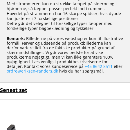
Med strammeren kan du strække tæppet på siderne og i
hjørnerne, så tæppet passer perfekt ind i rummet.
Hovedet på strammeren har 16 skarpe spidser, hvis dybde
kan justeres i 7 forskellige positioner.
Dette gør det velegnet til forskellige typer tæpper med
forskellige typer bagbeklædning og tykkelser.
Bemærk:
Billederne på vores webshop er kun til illustrative
formål. Farver og udseende på produktbillederne kan
derfor variere lidt fra de faktiske produkter på grund af
skærmindstillinger. Vi gør vores bedste for at vise
produkterne nøjagtigt, men vi kan ikke garantere 100%
nøjagtighed. Læs venligst produktbeskrivelserne for
detaljer. Kontakt vores kundeservice på
+45 8642 8511
eller
ordre@eriksen-randers.dk
hvis du har spørgsmål.
Senest set