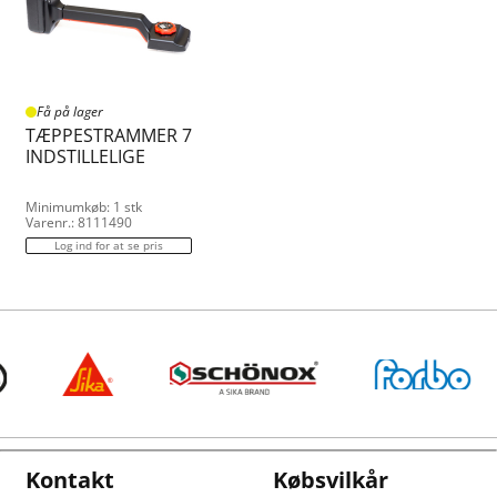
Få på lager
TÆPPESTRAMMER 7
INDSTILLELIGE
Minimumkøb: 1 stk
Varenr.: 8111490
Log ind for at se pris
Kontakt
Købsvilkår