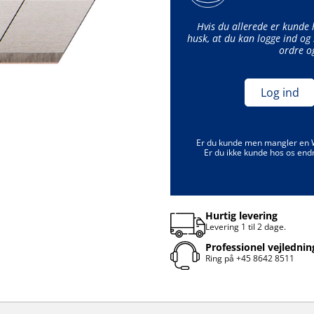
Hvis du allerede er kunde
husk, at du kan logge ind og 
ordre o
Log ind
Er du kunde men mangler en
Er du ikke kunde hos os end
Hurtig levering
Levering 1 til 2 dage.
Professionel vejlednin
Ring på
+45 8642 8511