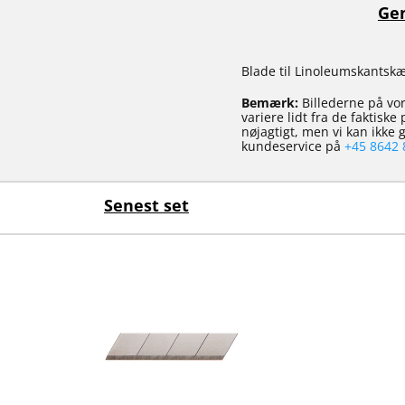
Gen
Blade til Linoleumskantsk
Bemærk:
Billederne på vor
variere lidt fra de faktisk
nøjagtigt, men vi kan ikke
kundeservice på
+45 8642 
Senest set