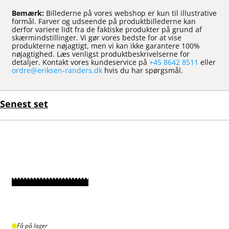
Bemærk:
Billederne på vores webshop er kun til illustrative
formål. Farver og udseende på produktbillederne kan
derfor variere lidt fra de faktiske produkter på grund af
skærmindstillinger. Vi gør vores bedste for at vise
produkterne nøjagtigt, men vi kan ikke garantere 100%
nøjagtighed. Læs venligst produktbeskrivelserne for
detaljer. Kontakt vores kundeservice på
+45 8642 8511
eller
ordre@eriksen-randers.dk
hvis du har spørgsmål.
Senest set
Få på lager