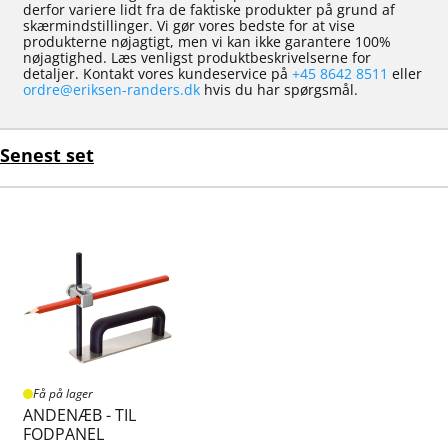
derfor variere lidt fra de faktiske produkter på grund af
skærmindstillinger. Vi gør vores bedste for at vise
produkterne nøjagtigt, men vi kan ikke garantere 100%
nøjagtighed. Læs venligst produktbeskrivelserne for
detaljer. Kontakt vores kundeservice på
+45 8642 8511
eller
ordre@eriksen-randers.dk
hvis du har spørgsmål.
Senest set
Få på lager
ANDENÆB - TIL
FODPANEL