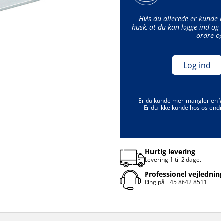
Hvis du allerede er kunde
husk, at du kan logge ind og 
ordre o
Log ind
Er du kunde men mangler en
Er du ikke kunde hos os end
Hurtig levering
Levering 1 til 2 dage.
Professionel vejlednin
Ring på
+45 8642 8511