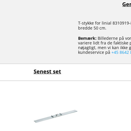
Gen
T-stykke for linial 831091
bredde 50 cm.
Bemærk:
Billederne på vor
variere lidt fra de faktisk
nøjagtigt, men vi kan ikke
kundeservice på
+45 8642 
Senest set