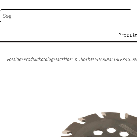
Produkt
Forside
>
Produktkatalog
>
Maskiner & Tilbehør
>
HÅRDMETALFRÆSERBL