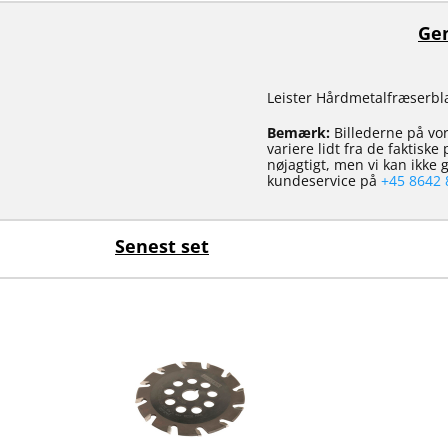
Gen
Leister Hårdmetalfræserbla
Bemærk:
Billederne på vor
variere lidt fra de faktisk
nøjagtigt, men vi kan ikke
kundeservice på
+45 8642 
Senest set